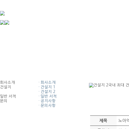
회사소개
· 회사소개
건설지 2
국내 최대 
건설지
· 건설지 1
· 건설지 2
일반 서적
· 일반 서적
문의
· 공지사항
· 문의사항
노아
제목