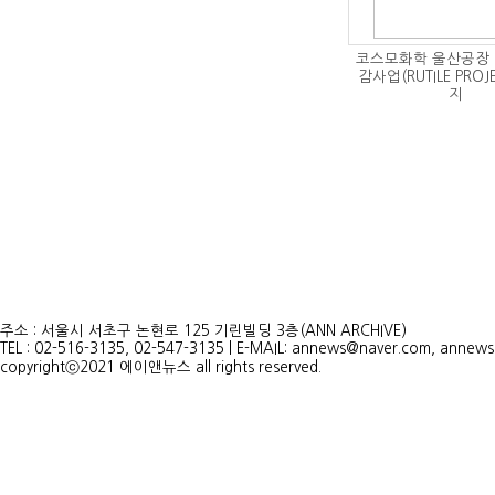
코스모화학 울산공장 
감사업(RUTILE PROJ
지
주소 : 서울시 서초구 논현로 125 기린빌딩 3층(ANN ARCHIVE)
TEL : 02-516-3135, 02-547-3135 | E-MAIL: annews@naver.com, annew
copyrightⓒ2021 에이앤뉴스 all rights reserved.