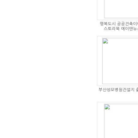
행복도시 공공건축이
스토리북 에이앤뉴
부산성모병원건설지 